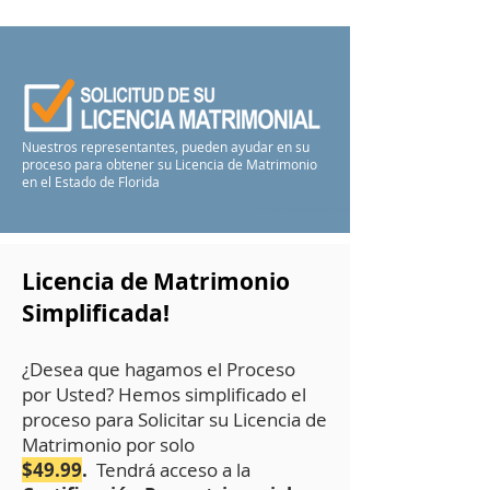
Nuestros representantes, pueden ayudar en su
proceso para obtener su Licencia de Matrimonio
en el Estado de Florida
Licencia de Matrimonio
Simplificada!
¿Desea que hagamos el Proceso
por Usted? Hemos simplificado el
proceso para Solicitar su Licencia de
Matrimonio por solo
$49.99
.
Tendrá acceso a la