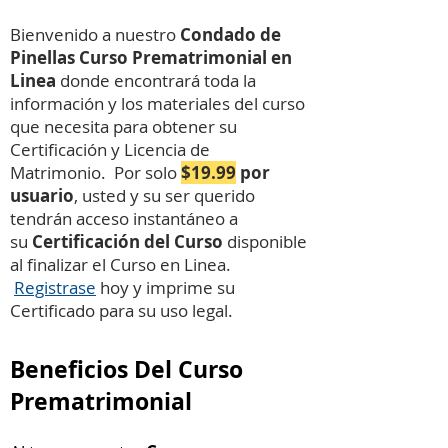
Bienvenido a nuestro
Condado de
Pinellas Curso Prematrimonial en
Linea
donde encontrará toda la
información y los materiales del curso
que necesita para obtener su
Certificación y Licencia de
Matrimonio. Por solo
$19.99
por
usuario
, usted y su ser querido
tendrán acceso instantáneo a
su
Certificación
del Curso
disponible
al finalizar el Curso en Linea.
Registrase
hoy y imprime su
Certificado para su uso legal.
Beneficios Del Curso
Prematrimonial