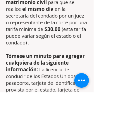
matrimonio civil
para que se
realice
el mismo día
en la
secretaría del condado por un juez
o representante de la corte por una
tarifa mínima de
$30.00
(esta tarifa
puede variar según el estado o el
condado) .
Tómese un minuto para agregar
cualquiera de la siguiente
información:
La licencia de
conducir de los Estados Unidos,
pasaporte, tarjeta de identificación
provista por el estado, tarjeta de
residencia
SOBRE NOSOTROS
El Centro de Cursos Prematrimoniales es una
organización sin fines de lucro que centra sus