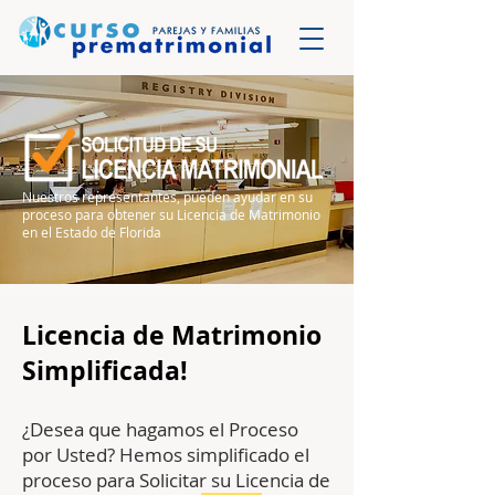
Nuestros representantes, pueden ayudar en su
proceso para obtener su Licencia de Matrimonio
en el Estado de Florida
Licencia de Matrimonio
Simplificada!
¿Desea que hagamos el Proceso
por Usted? Hemos simplificado el
proceso para Solicitar su Licencia de