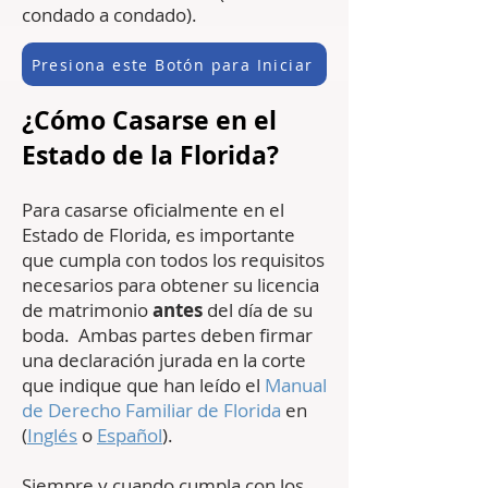
condado a condado).
Presiona este Botón para Iniciar
¿Cómo C
asarse en el
Estado de la Florida?
Para casarse oficialmente en el
Estado de Florida, es importante
que cumpla con todos los requisitos
necesarios para obtener su licencia
de matrimonio
antes
del día de su
boda. Ambas partes deben firmar
una declaración jurada en la corte
que indique que han leído el
Manual
de Derecho Familiar de Florida
en
(
Inglés
o
Español
).
Siempre y cuando cumpla con los