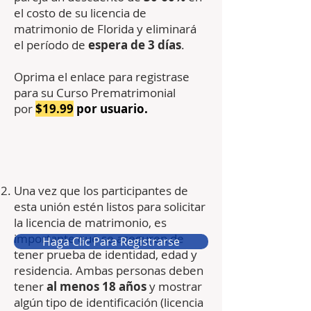
el costo de su licencia de
matrimonio de Florida y eliminará
el período de
espera de 3 días
.
Oprima el enlace para registrase
para su Curso Prematrimonial
por
$19.99
por usuario.
Una vez que los participantes de
esta unión estén listos para solicitar
la licencia de matrimonio, es
importante que se aseguren de
Haga Clic Para Registrarse
tener prueba de identidad, edad y
residencia. Ambas personas deben
tener
al menos 18 años
y mostrar
algún tipo de identificación (licencia