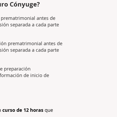
uro Cónyuge?
 prematrimonial antes de
esión separada a cada parte
ión prematrimonial antes de
esión separada a cada parte
de preparación
formación de inicio de
un
curso de 12 horas
que
.