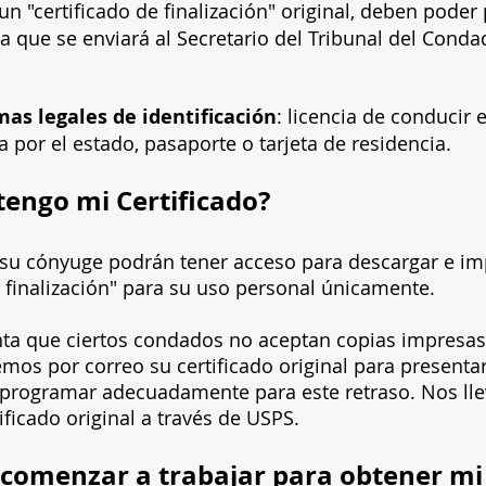
s un "certificado de finalización" original, deben pode
da que se enviará al Secretario del Tribunal del Con
mas legales de identificación
: licencia de conducir e
 por el estado, pasaporte o tarjeta de residencia.
engo mi Certificado?
 y su cónyuge podrán tener acceso para descargar e im
e finalización" para su uso personal únicamente.
ta que ciertos condados no aceptan copias impresas d
emos por correo su certificado original para presentar
 programar adecuadamente para este retraso. Nos ll
ificado original a través de USPS.
 comenzar a trabajar para obtener mi