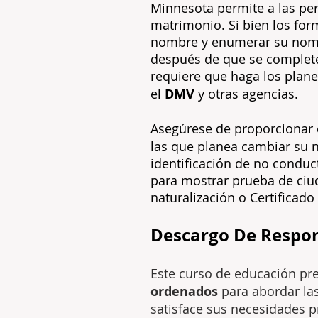
Minnesota permite a las per
matrimonio. Si bien los for
nombre y enumerar su nombr
después de que se complete
requiere que haga los plane
el
DMV
y otras agencias.
Asegúrese de proporcionar
las que planea cambiar su n
identificación de no condu
para mostrar prueba de ciud
naturalización o Certificado
Descargo De Respon
Este curso de educación pr
ordenados
para abordar la
satisface sus necesidades p