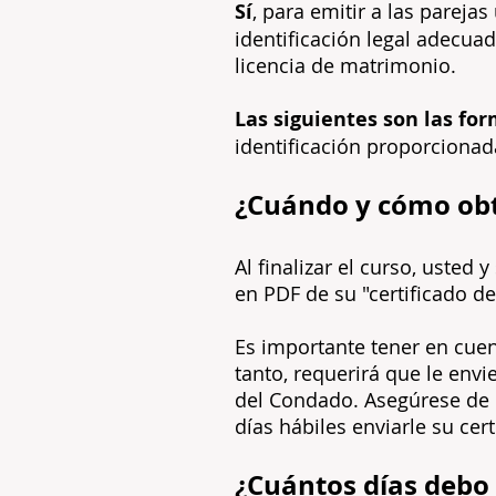
Sí
, para emitir a las pareja
identificación legal adecua
licencia de matrimonio.
Las siguientes son las for
identificación proporcionada
¿Cuándo y cómo obt
Al finalizar el curso, usted
en PDF de su "certificado d
Es importante tener en cuen
tanto, requerirá que le envi
del Condado. Asegúrese de
días hábiles enviarle su cert
¿Cuántos días debo