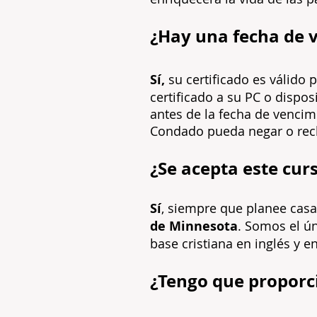
¿Hay una fecha de v
Sí,
su certificado es válido 
certificado a su PC o dispos
antes de la fecha de vencimi
Condado pueda negar o rech
¿Se acepta este cu
Sí
, siempre que planee casa
de Minnesota
. Somos el ú
base cristiana en inglés y 
¿Tengo que proporci