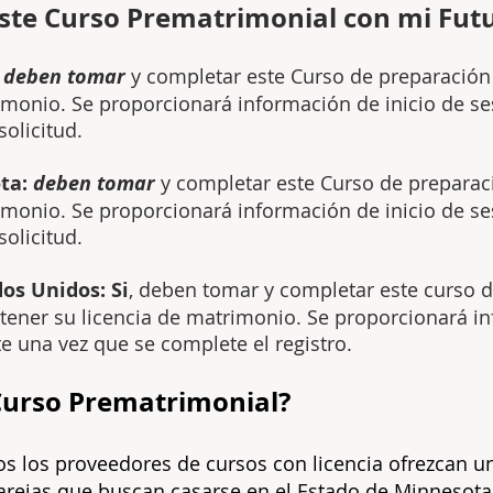
ste Curso Prematrimonial con mi Fut
:
deben tomar
y completar este Curso de preparación
im
onio. Se proporcionará información de inicio de s
solicitud.
ota:
deben tomar
y completar este Curso de preparac
m
onio. Se proporcionará información de inicio de s
solicitud.
os Unidos: Si
, deben tomar y completar este curso 
ener su licencia de matrimonio. Se proporcionará in
e una vez que se complete el registro.
Curso Prematrimonial?
dos los proveedores de cursos con licencia ofrezcan 
parejas que buscan casarse en el Estado de Minnesota