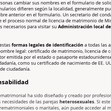
sonas cambiar sus nombres en el formulario de solic
mularios difieren según la localidad, generalmente 
e anterior en el formulario. Un secretario del conda
 el proceso normal de licencia de matrimonio de Mi
s necesarios para visitar su
Administración local de
 estas
formas legales de identificación
a todas las 
ombre legal: certificado de matrimonio, licencia de co
ctor emitida por el estado o pasaporte estadouniden
adanía, como su certificado de nacimiento de EE. UU.
 de ciudadanía.
sabilidad
ematrimonial ha sido diseñado y creado por profesio
s necesidades de las parejas
heterosexuales
. Si est
rematrimoniales o maritales, aún puede acceder al ma