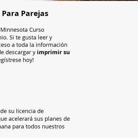
n
Para Parejas
l Minnesota Curso
io. Si te gusta leer y
ceso a toda la información
de descargar y
imprimir su
egístrese hoy!
de su licencia de
 que acelerará sus planes de
ana para todos nuestros