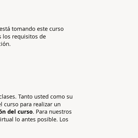
 está tomando este curso
 los requisitos de
ción.
clases. Tanto usted como su
 curso para realizar un
ión del curso
. Para nuestros
rtual lo antes posible. Los