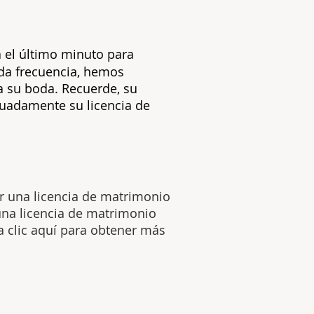
a el último minuto para
da frecuencia, hemos
a su boda. Recuerde, su
cuadamente su licencia de
ar una licencia de matrimonio
 una licencia de matrimonio
a clic aquí para obtener más