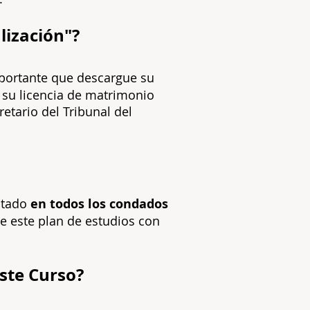
liza
ción"?
mportante que descargue su
e su licencia de matrimonio
etario del Tribunal del
eptado
en todos los condados
e este plan de estudios con
ste Curso?