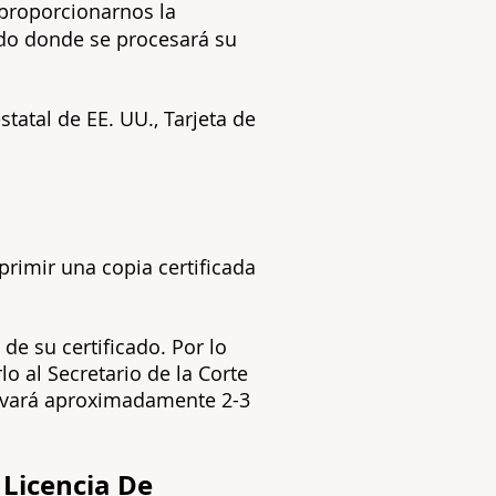
r proporcionarnos la
dado donde se procesará su
statal de EE. UU., Tarjeta de
primir una copia certificada
e su certificado. Por lo
lo al Secretario de la Corte
evará aproximadamente 2-3
 Licencia De