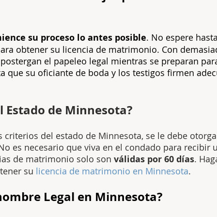
ience su proceso lo antes posible
. No espere hast
para obtener su licencia de matrimonio. Con demasia
postergan el papeleo legal mientras se preparan par
a que su oficiante de boda y los testigos firmen ade
l Estado de Minnesota?
criterios del estado de Minnesota, se le debe otorg
 No es necesario que viva en el condado para recibir
ncias de matrimonio solo son
válidas por 60 días
. Hag
tener su
licencia de matrimonio en Minnesota
.
nombre Legal en Minnesota?