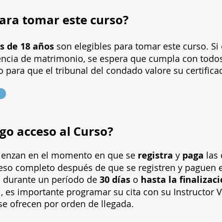
para tomar este curso?
s de 18 años
son elegibles para tomar este curso. Si
cencia de matrimonio, se espera que cumpla con todos
 para que el tribunal del condado valore su certifica
go acceso al Curso?
ienzan en el momento en que se
registra
y
paga
las 
so completo después de que se registren y paguen el
o durante un período de
30 días
o
hasta la finalizac
, es importante programar su cita con su Instructor Vi
 se ofrecen por orden de llegada.