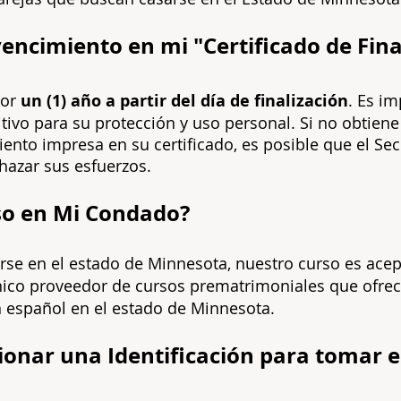
encimiento en mi "Certificado de Fina
por
un (1)
año a partir del día de finalización
. Es i
itivo para su protección y uso personal. Si no obtien
ento impresa en su certificado, es posible que el Secr
azar sus esfuerzos.
rso en Mi Condado?
rse en el estado de Minnesota, nuestro curso es ac
nico proveedor de cursos prematrimoniales que ofrec
en español en el estado de Minnesota.
onar una Identificación para tomar e