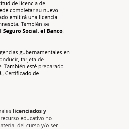
itud de licencia de
puede completar su nuevo
do emitirá una licencia
nnesota. También se
l Seguro Social
,
el Banco
,
agencias gubernamentales en
nducir, tarjeta de
se. También esté preparado
, Certificado de
nales
licenciados y
e recurso educativo no
terial del curso y/o ser