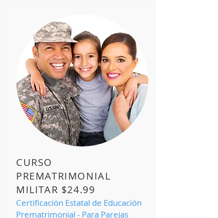
CURSO
PREMATRIMONIAL
MILITAR $24.99
Certificación E
statal de E
ducación
Prematrimonial - Para Parejas