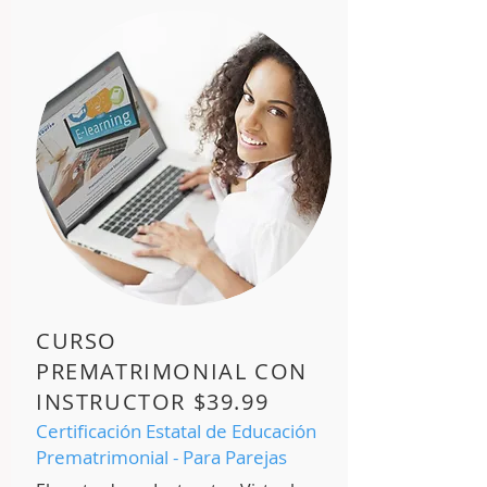
CURSO
PREMATRIMONIAL CON
INSTRUCTOR $39.99
Certificación E
statal de E
ducación
Prematrimonial - Para Parejas