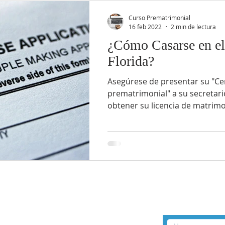
Curso Prematrimonial
16 feb 2022
2 min de lectura
¿Cómo Casarse en el
Florida?
Asegúrese de presentar su "Cer
prematrimonial" a su secretar
obtener su licencia de matrimo
ENLACES
CONTÁCT
Licencia Matrimonial Simplificada