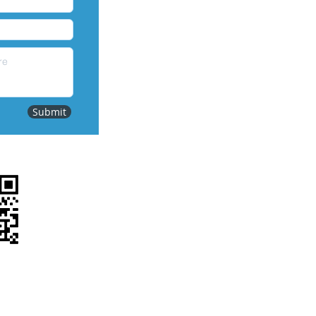
Submit
QR SCAN