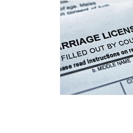
SOBRE NOSOTROS
El Centro de Cursos Prematrimoniales es una