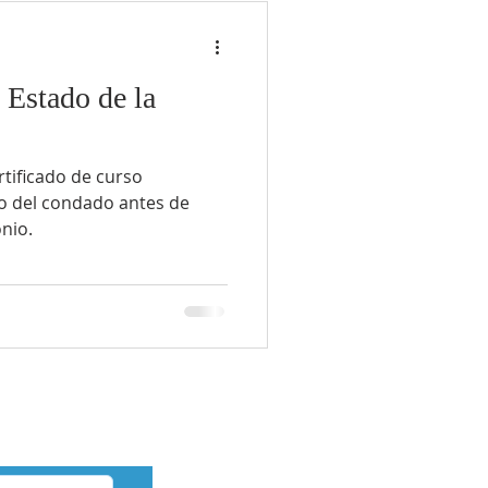
 Estado de la
tificado de curso
io del condado antes de
nio.
ENOS