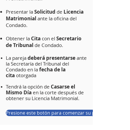
Presentar la
Solicitud
de
Licencia
Matrimonial
ante la oficina del
Condado.
Obtener la
Cita
con el
Secretario
de Tribunal
de Condado.
La pareja
deberá
presentarse
ante
la Secretaría del Tribunal del
Condado en la
fecha de la
cita
otorgada
Tendrá la opción de
C
asarse el
Mismo Día
en la corte después de
obtener su Licencia Matrimonial.
Presione este botón para comenzar su proceso para obt