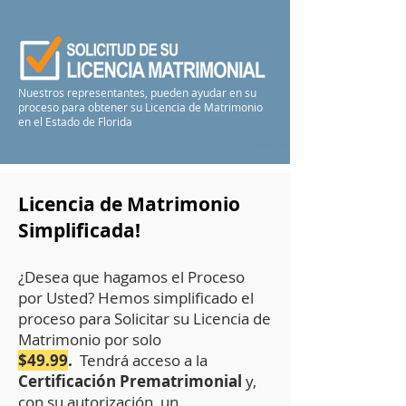
Nuestros representantes, pueden ayudar en su
proceso para obtener su Licencia de Matrimonio
en el Estado de Florida
Licencia de Matrimonio
Simplificada!
¿Desea que hagamos el Proceso
por Usted? Hemos simplificado el
proceso para Solicitar su Licencia de
Matrimonio por solo
$49.99
.
Tendrá acceso a la
Certificación
Prematrimonial
y,
con su autorización, un